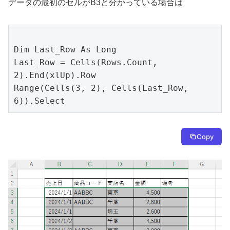
データの最初のセルがB3と分かっている場合は
Dim Last_Row As Long

Last_Row = Cells(Rows.Count, 
2).End(xlUp).Row

Range(Cells(3, 2), Cells(Last_Row, 
6)).Select
Copy