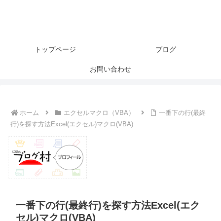
トップページ
ブログ
お問い合わせ
ホーム
エクセルマクロ（VBA）
一番下の行(最終
行)を探す方法Excel(エクセル)マクロ(VBA)
一番下の行(最終行)を探す方法Excel(エク
セル)マクロ(VBA)