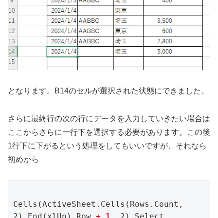
となります。B14のセルが選択された状態にできました。
さらに最終行の次の行にデータを入力していきたい場合は
ここからさらに一行下を選択する必要があります。この後
1行下に下がるという処理をしてもいいですが、それなら
初めから
Cells(ActiveSheet.Cells(Rows.Count, 
2).End(xlUp).Row
+ 1
, 2).Select