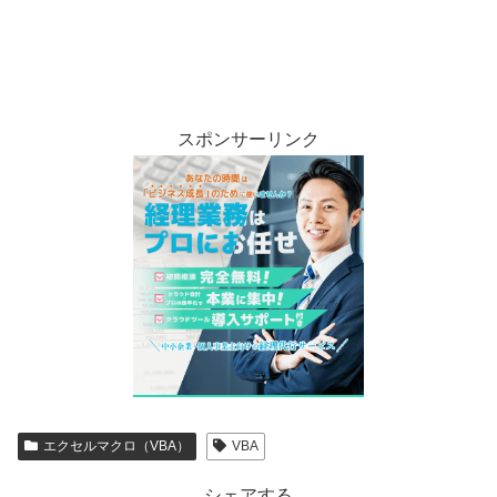
スポンサーリンク
エクセルマクロ（VBA）
VBA
シェアする