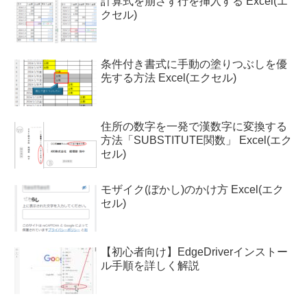
計算式を崩さず行を挿入する Excel(エ
クセル)
条件付き書式に手動の塗りつぶしを優
先する方法 Excel(エクセル)
住所の数字を一発で漢数字に変換する
方法「SUBSTITUTE関数」 Excel(エク
セル)
モザイク(ぼかし)のかけ方 Excel(エク
セル)
【初心者向け】EdgeDriverインストー
ル手順を詳しく解説