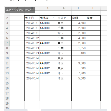
エクセルマクロ（VBA）