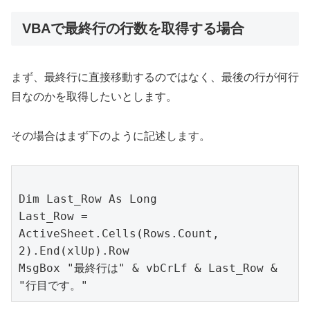
VBAで最終行の行数を取得する場合
まず、最終行に直接移動するのではなく、最後の行が何行
目なのかを取得したいとします。
その場合はまず下のように記述します。
Dim Last_Row As Long

Last_Row = 
ActiveSheet.Cells(Rows.Count, 
2).End(xlUp).Row

MsgBox "最終行は" & vbCrLf & Last_Row & 
"行目です。"