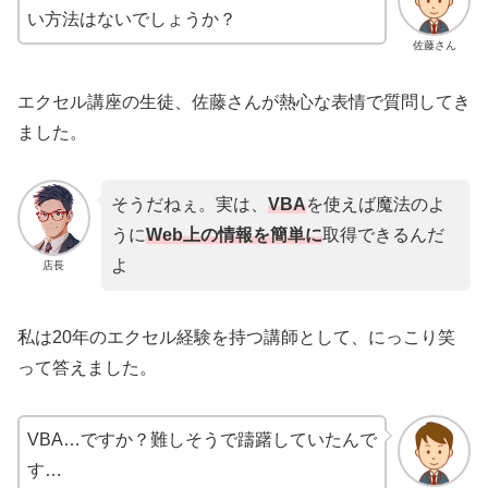
い方法はないでしょうか？
佐藤さん
エクセル講座の生徒、佐藤さんが熱心な表情で質問してき
ました。
そうだねぇ。実は、
VBA
を使えば魔法のよ
うに
Web上の情報を簡単に
取得できるんだ
よ
店長
私は20年のエクセル経験を持つ講師として、にっこり笑
って答えました。
VBA…ですか？難しそうで躊躇していたんで
す…