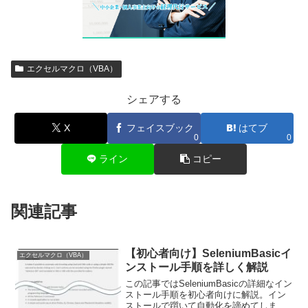
エクセルマクロ（VBA）
シェアする
X
フェイスブック
はてブ
0
0
ライン
コピー
関連記事
【初心者向け】SeleniumBasicイ
エクセルマクロ（VBA）
ンストール手順を詳しく解説
この記事ではSeleniumBasicの詳細なイン
ストール手順を初心者向けに解説。イン
ストールで躓いて自動化を諦めてしまい