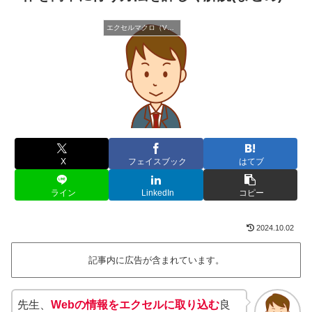
エクセルマクロ（VBA）
X
フェイスブック
はてブ
ライン
LinkedIn
コピー
2024.10.02
記事内に広告が含まれています。
先生、
Webの情報をエクセルに取り込む
良