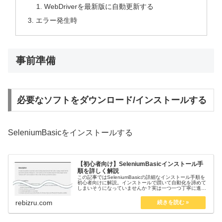
WebDriverを最新版に自動更新する
エラー発生時
事前準備
必要なソフトをダウンロード/インストールする
SeleniumBasicをインストールする
【初心者向け】SeleniumBasicインストール手
順を詳しく解説
この記事ではSeleniumBasicの詳細なインストール手順を
初心者向けに解説。インストールで躓いて自動化を諦めて
しまいそうになっていませんか？実は一つ一つ丁寧に進め
れば誰でもインストール可能です。20年のエクセル指導経
験ありのプロが伝授します。
rebizru.com