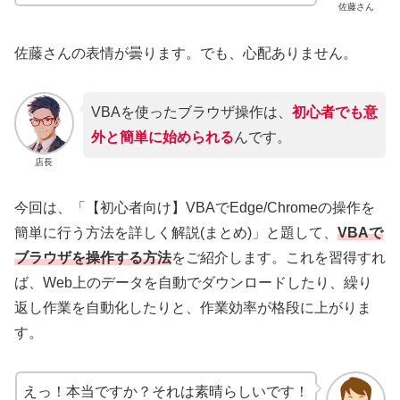
佐藤さん
佐藤さんの表情が曇ります。でも、心配ありません。
VBAを使ったブラウザ操作は、
初心者でも意
外と簡単に始められる
んです。
店長
今回は、「【初心者向け】VBAでEdge/Chromeの操作を
簡単に行う方法を詳しく解説(まとめ)」と題して、
VBAで
ブラウザを操作する方法
をご紹介します。これを習得すれ
ば、Web上のデータを自動でダウンロードしたり、繰り
返し作業を自動化したりと、作業効率が格段に上がりま
す。
えっ！本当ですか？それは素晴らしいです！