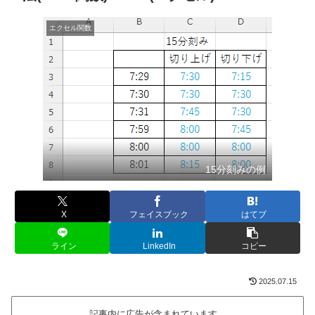
エクセル関数
15分刻みの例
X
フェイスブック
はてブ
ライン
LinkedIn
コピー
2025.07.15
記事内に広告が含まれています。