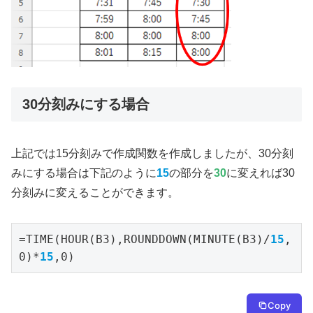
30分刻みにする場合
上記では15分刻みで作成関数を作成しましたが、30分刻
みにする場合は下記のように
15
の部分を
30
に変えれば30
分刻みに変えることができます。
=TIME(HOUR(B3),ROUNDDOWN(MINUTE(B3)/
15
,
0)*
15
,0)
Copy