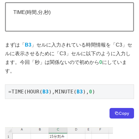
TIME(時間,分,秒)
まずは「
B3
」セルに入力されている時間情報を「C3」セ
ルに表示させるために「C3」セルに以下のように入力し
ます。今回「秒」は関係ないので初めから
0
にしていま
す。
=TIME(HOUR(
B3
),MINUTE(
B3
),
0
)
Copy