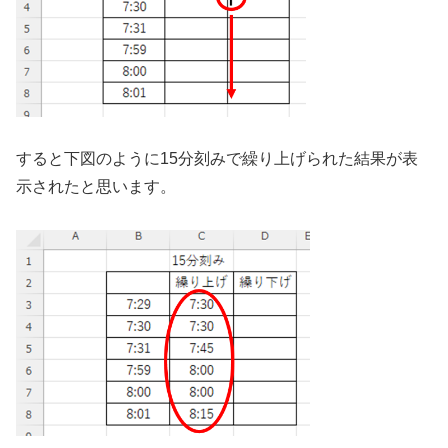
すると下図のように15分刻みで繰り上げられた結果が表
示されたと思います。