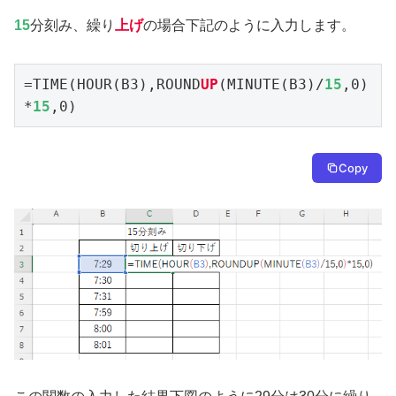
15
分刻み、繰り
上げ
の場合下記のように入力します。
=TIME(HOUR(B3),ROUND
UP
(MINUTE(B3)/
15
,0)
*
15
,0)
Copy