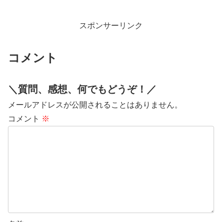
り合わせたり、出納簿でつけた内容を会
計システムに転記したりする作業は非常
に手間でミスも発生しやす...
スポンサーリンク
コメント
＼質問、感想、何でもどうぞ！／
メールアドレスが公開されることはありません。
コメント
※