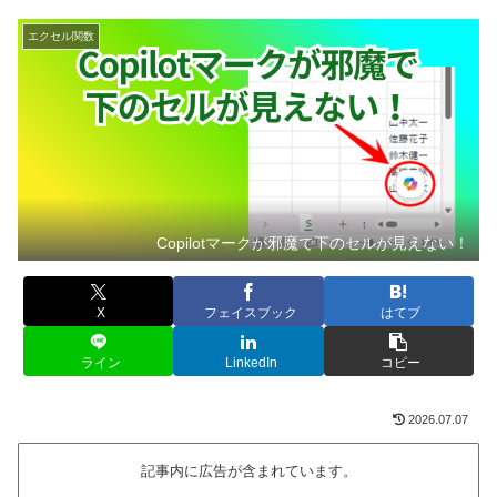
エクセル関数
Copilotマークが邪魔で下のセルが見えない！
X
フェイスブック
はてブ
ライン
LinkedIn
コピー
2026.07.07
記事内に広告が含まれています。