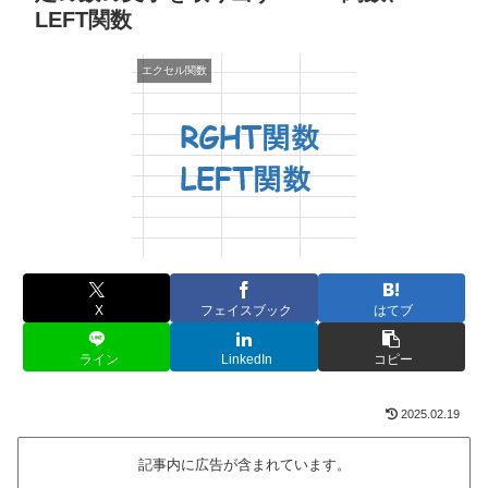
LEFT関数
エクセル関数
X
フェイスブック
はてブ
ライン
LinkedIn
コピー
2025.02.19
記事内に広告が含まれています。