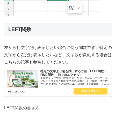
LEFT関数
左から何文字だけ表示したい場合に使う関数です。特定の
文字から左だけ表示したいなど、文字数が変動する場合は
こちらの記事も参照してください。
特定の文字より前を抽出する方法「LEFT関数・
FIND関数」 Excel(エクセル)
下図のように文字列の後に余分なデータが入っていて、余
分なデータより左側の文字列のみ抽出したい場合、文字数
が一定では無いため単純にLEFT関数だけで抽出ができませ
ん。「A2」セルの「￥」マークより左側を抜き出す関数
=LEFT(A2,FIND(...
rebizru.com
LEFT関数の書き方