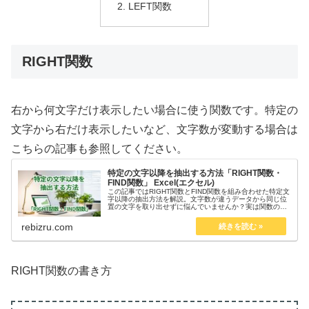
LEFT関数
RIGHT関数
右から何文字だけ表示したい場合に使う関数です。特定の
文字から右だけ表示したいなど、文字数が変動する場合は
こちらの記事も参照してください。
特定の文字以降を抽出する方法「RIGHT関数・
FIND関数」 Excel(エクセル)
この記事ではRIGHT関数とFIND関数を組み合わせた特定文
字以降の抽出方法を解説。文字数が違うデータから同じ位
置の文字を取り出せずに悩んでいませんか？実は関数の組
み合わせで解決できます。Excel関数の豊富な経験ありが伝
授します。
rebizru.com
RIGHT関数の書き方