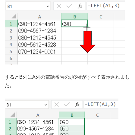
するとB列にA列の電話番号の頭3桁がすべて表示されまし
た。