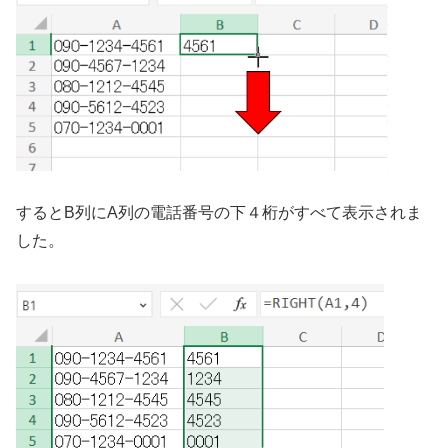
するとB列にA列の電話番号の下４桁がすべて表示されま
した。