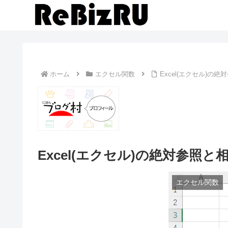
ホーム
エクセル関数
Excel(エクセル)の
Excel(エクセル)の絶対参照と
エクセル関数