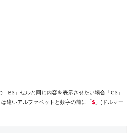
の「B3」セルと同じ内容を表示させたい場合「C3」
とは違いアルファベットと数字の前に「
$
」(ドルマー