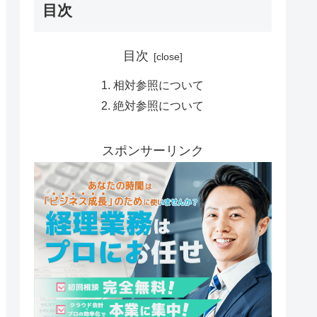
目次
目次
相対参照について
絶対参照について
スポンサーリンク