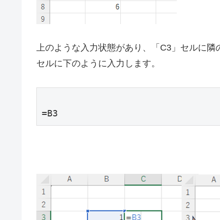
上のような入力状態があり、「C3」セルに隣
セルに下のように入力します。
=B3