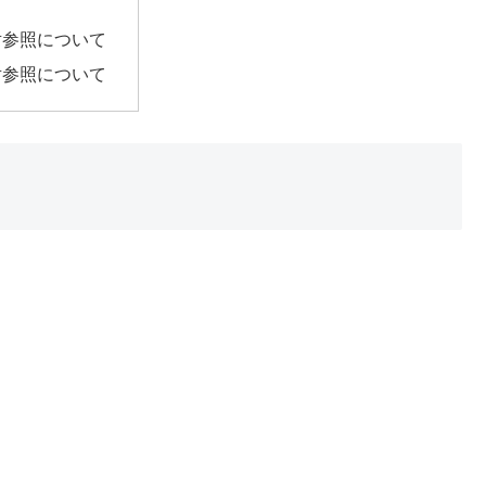
対参照について
対参照について