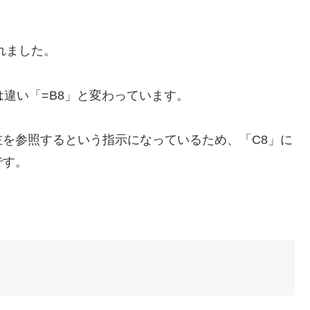
れました。
は違い「=B8」と変わっています。
を参照するという指示になっているため、「C8」に
です。